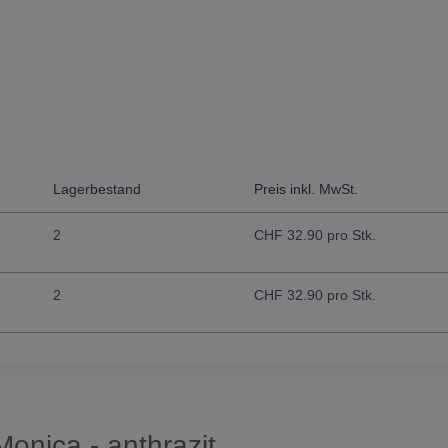
Lagerbestand
Preis inkl. MwSt.
2
CHF
32.90
pro Stk.
2
CHF
32.90
pro Stk.
onica - anthrazit