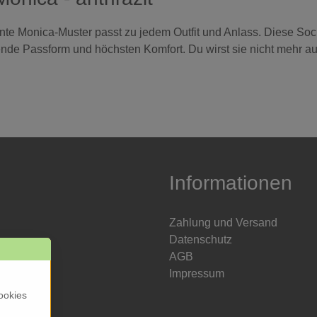
ante Monica-Muster passt zu jedem Outfit und Anlass. Diese So
gende Passform und höchsten Komfort. Du wirst sie nicht mehr a
Informationen
Zahlung und Versand
Datenschutz
AGB
Impressum
ookies