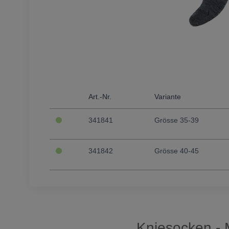
Art.-Nr.
Variante
341841
Grösse 35-39
341842
Grösse 40-45
Kniesocken - M