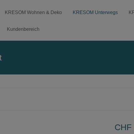
KRESOM Wohnen & Deko
KRESOM Unterwegs
K
Kundenbereich
t
CHF 