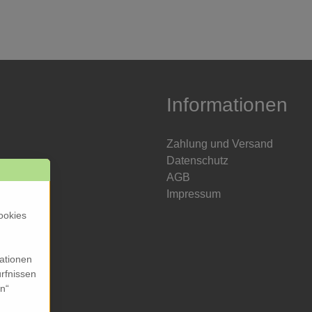
Informationen
Zahlung und Versand
Datenschutz
AGB
Impressum
ookies
mationen
rfnissen
en“