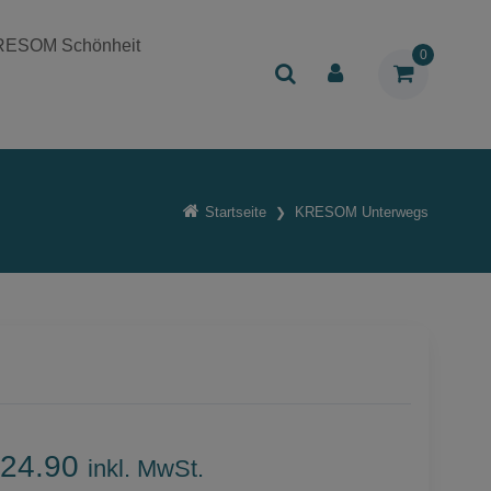
RESOM Schönheit
0
Startseite
KRESOM Unterwegs
24.90
inkl. MwSt.