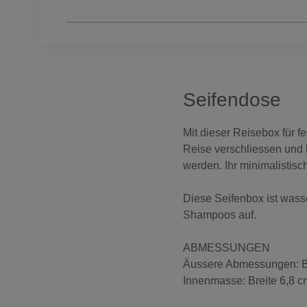
Seifendose
Mit dieser Reisebox für f
Reise verschliessen und 
werden. Ihr minimalistisc
Diese Seifenbox ist was
Shampoos auf.
ABMESSUNGEN
Äussere Abmessungen: Br
Innenmasse: Breite 6,8 c