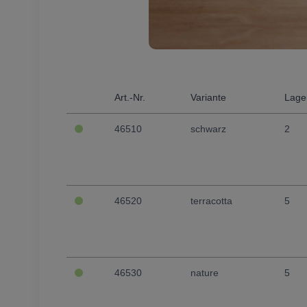
Art.-Nr.
Variante
Lage
46510
schwarz
2
46520
terracotta
5
46530
nature
5