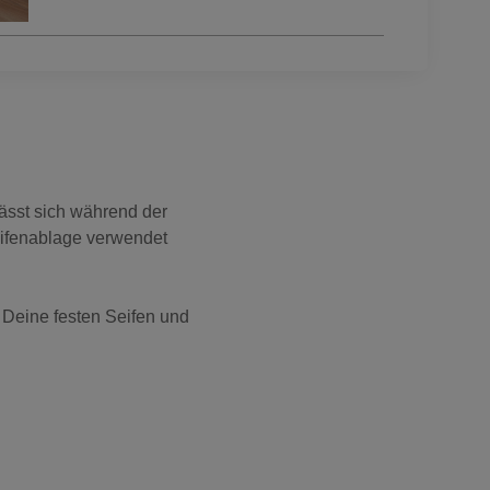
lässt sich während der
eifenablage verwendet
Deine festen Seifen und