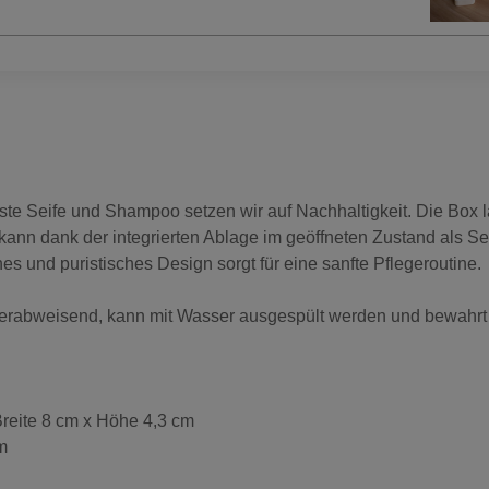
este Seife und Shampoo setzen wir auf Nachhaltigkeit. Die Box 
kann dank der integrierten Ablage im geöffneten Zustand als S
hes und puristisches Design sorgt für eine sanfte Pflegeroutine.
serabweisend, kann mit Wasser ausgespült werden und bewahrt 
eite 8 cm x Höhe 4,3 cm
m