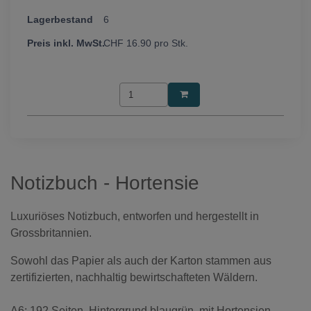
6
CHF
16.90
pro Stk.
Notizbuch - Hortensie
Luxuriöses Notizbuch, entworfen und hergestellt in
Grossbritannien.
Sowohl das Papier als auch der Karton stammen aus
zertifizierten, nachhaltig bewirtschafteten Wäldern.
A6: 192 Seiten, Hintergrund blaugrün, mit Hortensien,