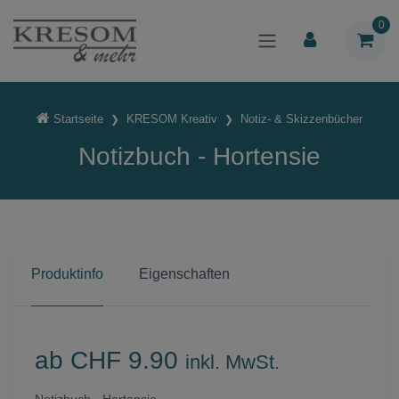
0
Startseite
KRESOM Kreativ
Notiz- & Skizzenbücher
Notizbuch - Hortensie
Produktinfo
Eigenschaften
ab CHF 9.90
inkl. MwSt.