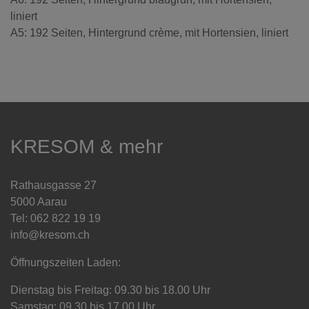
liniert
A5: 192 Seiten, Hintergrund crème, mit Hortensien, liniert
KRESOM & mehr
Rathausgasse 27
5000 Aarau
Tel: 062 822 19 19
info@kresom.ch
Öffnungszeiten Laden:
Dienstag bis Freitag: 09.30 bis 18.00 Uhr
Samstag: 09.30 bis 17.00 Uhr