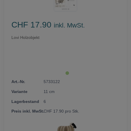
CHF 17.90
inkl. MwSt.
Lovi Holzobjekt
5733122
11 cm
6
CHF
17.90
pro Stk.