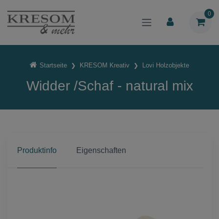
0
Startseite
KRESOM Kreativ
Lovi Holzobjekte
Widder /Schaf - natural mix
Produktinfo
Eigenschaften