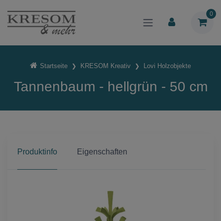
0
Startseite
KRESOM Kreativ
Lovi Holzobjekte
Tannenbaum - hellgrün - 50 cm
Produktinfo
Eigenschaften