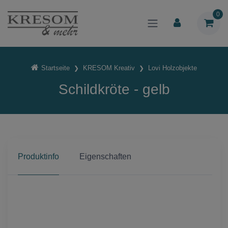
0
Startseite
KRESOM Kreativ
Lovi Holzobjekte
Schildkröte - gelb
Produktinfo
Eigenschaften