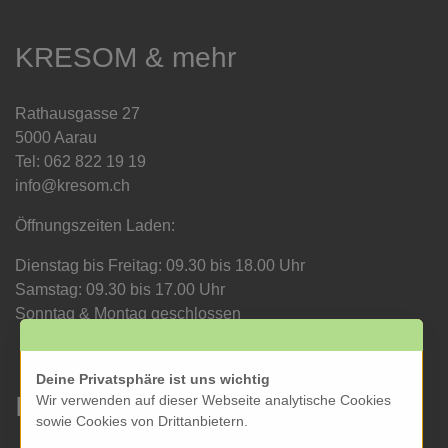
KRESOM & mehr
Rathausgasse 27
5000 Aarau
Tel: 062 822 19 19
info@kresom.ch
Öffnungszeiten Laden:
Dienstag bis Freitag: 09.30 bis 18.00 Uhr
Samstag: 09.30 bis 17.00 Uhr
Sonntag & Montag geschlossen
Deine Privatsphäre ist uns wichtig
Informationen
Wir verwenden auf dieser Webseite analytische Cookies
sowie Cookies von Drittanbietern.