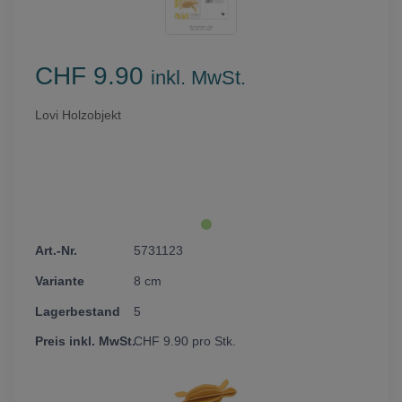
CHF 9.90
inkl. MwSt.
Lovi Holzobjekt
5731123
8 cm
5
CHF
9.90
pro Stk.