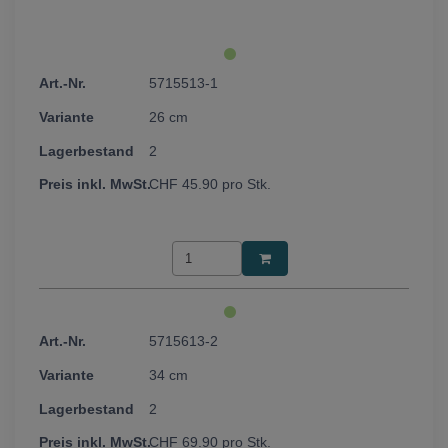
5715513-1
26 cm
2
CHF
45.90
pro Stk.
5715613-2
34 cm
2
CHF
69.90
pro Stk.