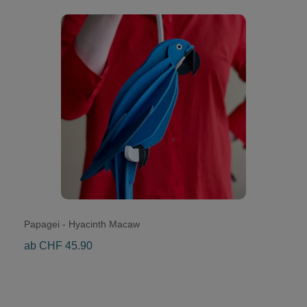
Papagei - Hyacinth Macaw
ab CHF 45.90