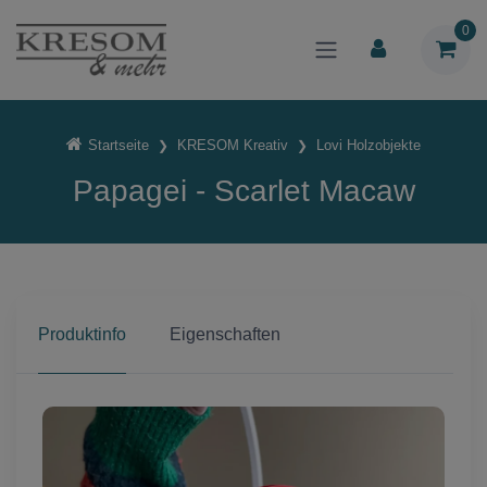
0
Startseite
KRESOM Kreativ
Lovi Holzobjekte
Papagei - Scarlet Macaw
Produktinfo
Eigenschaften