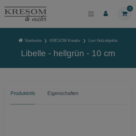
0
Startseite
KRESOM Kreativ
Lovi Holzobjekte
Libelle - hellgrün - 10 cm
Produktinfo
Eigenschaften