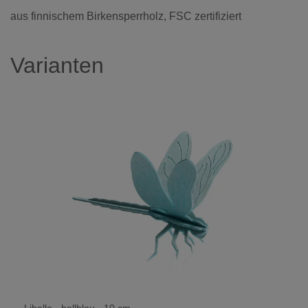
aus finnischem Birkensperrholz, FSC zertifiziert
Varianten
Libelle - hellblau - 10 cm