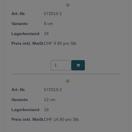
572013-1
8 cm
19
CHF
9.90
pro Stk.
572013-2
12 cm
19
CHF
14.90
pro Stk.