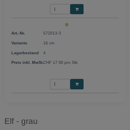
572013-3
16 cm
4
CHF
17.90
pro Stk.
Elf - grau