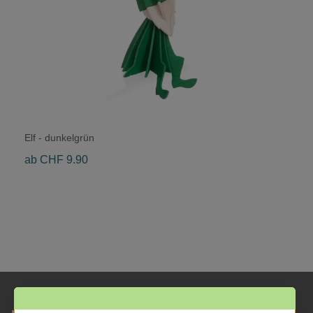
Elf - dunkelgrün
ab CHF 9.90