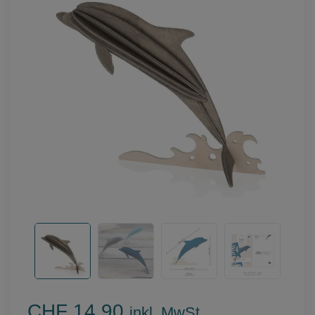
CHF 14.90
inkl. MwSt.