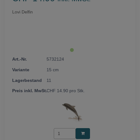
Lovi Delfin
5732124
15 cm
11
CHF
14.90
pro Stk.