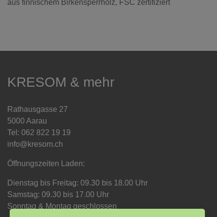
aus finnischem Birkensperrholz, FSC zertifiziert
KRESOM & mehr
Rathausgasse 27
5000 Aarau
Tel: 062 822 19 19
info@kresom.ch
Öffnungszeiten Laden:
Dienstag bis Freitag: 09.30 bis 18.00 Uhr
Samstag: 09.30 bis 17.00 Uhr
Sonntag & Montag geschlossen