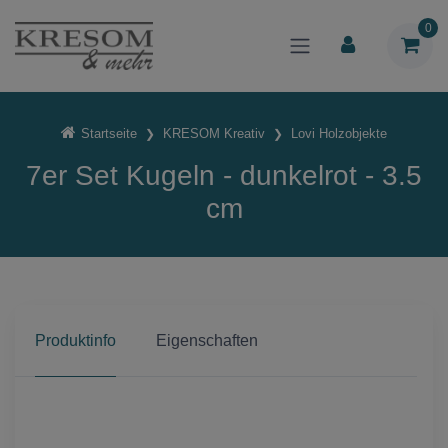
0
Startseite
KRESOM Kreativ
Lovi Holzobjekte
7er Set Kugeln - dunkelrot - 3.5
cm
Produktinfo
Eigenschaften