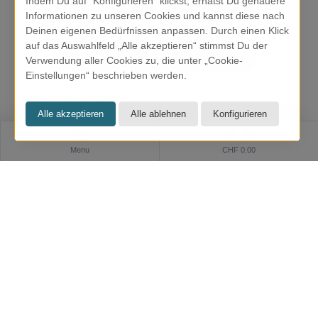
Indem Du auf "Konfigurieren" klickst, erhätst Du genauere
Informationen zu unseren Cookies und kannst diese nach
Deinen eigenen Bedürfnissen anpassen. Durch einen Klick
auf das Auswahlfeld „Alle akzeptieren“ stimmst Du der
Verwendung aller Cookies zu, die unter „Cookie-
Einstellungen“ beschrieben werden.
Klappkarte - Dragonfly
CHF 6.90
0
Menu
CHF 0.00