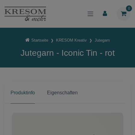
0
Startseite
KRESOM Kreativ
Jutegarn
Jutegarn - Iconic Tin - rot
Produktinfo
Eigenschaften