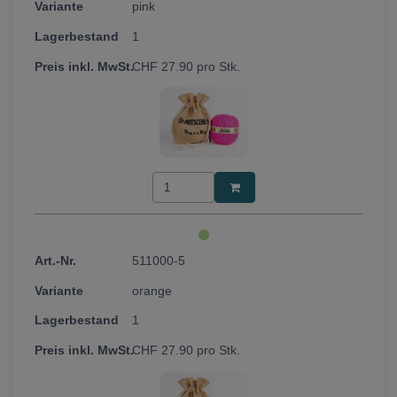
pink
1
CHF
27.90
pro Stk.
511000-5
orange
1
CHF
27.90
pro Stk.