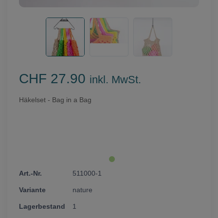
CHF 27.90
inkl. MwSt.
Häkelset - Bag in a Bag
511000-1
nature
1