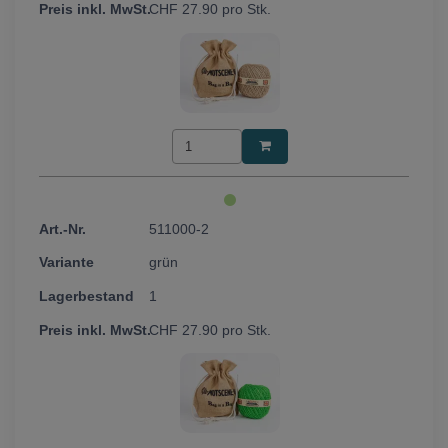
CHF
27.90
pro Stk.
511000-2
grün
1
CHF
27.90
pro Stk.