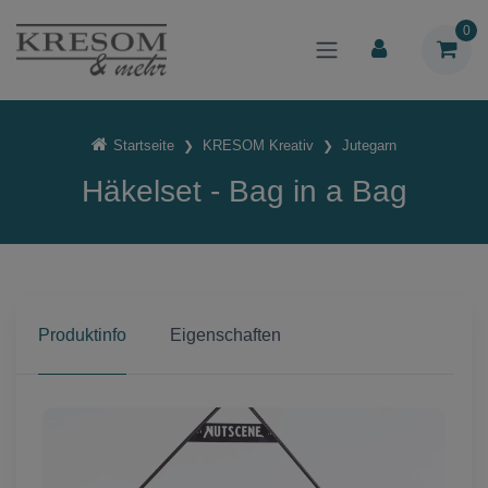
0
Startseite
KRESOM Kreativ
Jutegarn
Häkelset - Bag in a Bag
Produktinfo
Eigenschaften