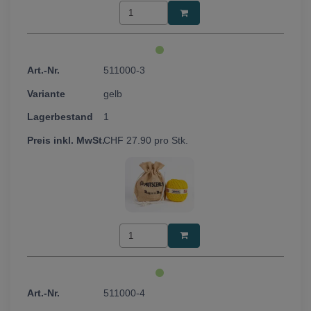
511000-3
gelb
1
CHF
27.90
pro Stk.
511000-4