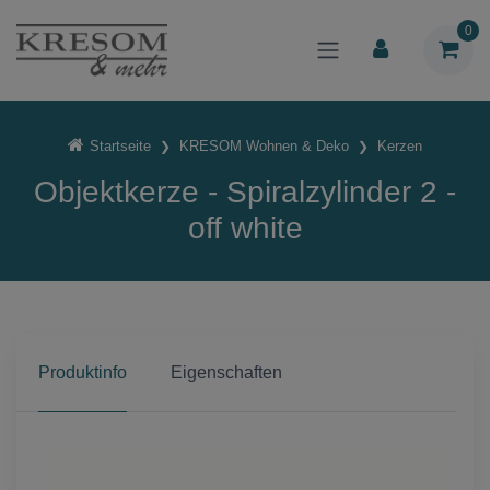
0
Startseite
KRESOM Wohnen & Deko
Kerzen
Objektkerze - Spiralzylinder 2 -
off white
Produktinfo
Eigenschaften