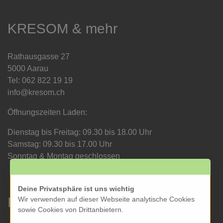
KRESOM & mehr
Rathausgasse 27
5000 Aarau
Tel: 062 822 19 19
info@kresom.ch
Öffnungszeiten Laden:
Dienstag bis Freitag: 09.30 bis 18.00 Uhr
Samstag: 09.30 bis 17.00 Uhr
Sonntag & Montag geschlossen
Deine Privatsphäre ist uns wichtig
Informationen
Wir verwenden auf dieser Webseite analytische Cookies
sowie Cookies von Drittanbietern.