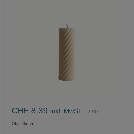
CHF 8.39
inkl. MwSt.
12.90
Objektkerze